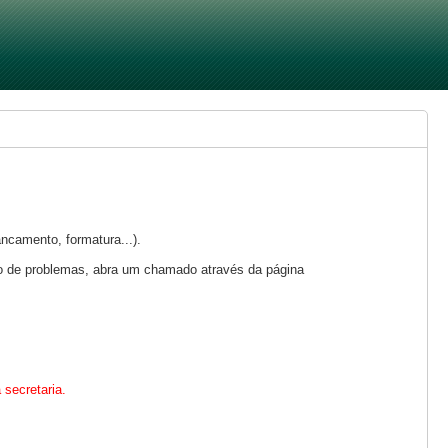
camento, formatura...).
de problemas, abra um chamado através da página
 secretaria.