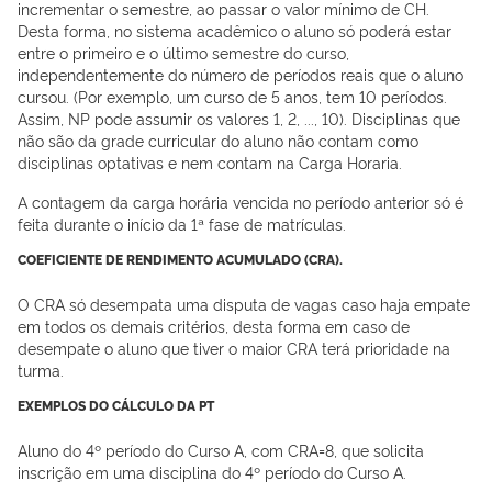
incrementar o semestre, ao passar o valor mínimo de CH.
Desta forma, no sistema acadêmico o aluno só poderá estar
entre o primeiro e o último semestre do curso,
independentemente do número de períodos reais que o aluno
cursou. (Por exemplo, um curso de 5 anos, tem 10 períodos.
Assim, NP pode assumir os valores 1, 2, ..., 10). Disciplinas que
não são da grade curricular do aluno não contam como
disciplinas optativas e nem contam na Carga Horaria.
A contagem da carga horária vencida no período anterior só é
feita durante o início da 1ª fase de matrículas.
COEFICIENTE DE RENDIMENTO ACUMULADO (CRA).
O CRA só desempata uma disputa de vagas caso haja empate
em todos os demais critérios, desta forma em caso de
desempate o aluno que tiver o maior CRA terá prioridade na
turma.
EXEMPLOS DO CÁLCULO DA PT
Aluno do 4º período do Curso A, com CRA=8, que solicita
inscrição em uma disciplina do 4º período do Curso A.