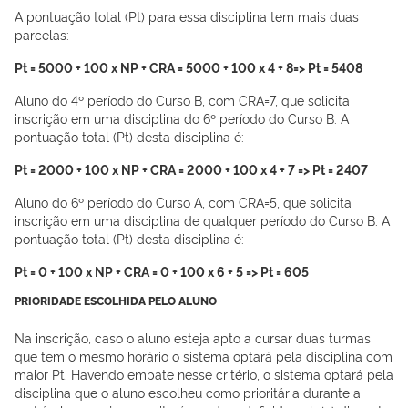
A pontuação total (Pt) para essa disciplina tem mais duas
parcelas:
Pt = 5000 + 100 x NP + CRA = 5000 + 100 x 4 + 8=> Pt = 5408
Aluno do 4º período do Curso B, com CRA=7, que solicita
inscrição em uma disciplina do 6º período do Curso B. A
pontuação total (Pt) desta disciplina é:
Pt = 2000 + 100 x NP + CRA = 2000 + 100 x 4 + 7 => Pt = 2407
Aluno do 6º período do Curso A, com CRA=5, que solicita
inscrição em uma disciplina de qualquer período do Curso B. A
pontuação total (Pt) desta disciplina é:
Pt = 0 + 100 x NP + CRA = 0 + 100 x 6 + 5 => Pt = 605
PRIORIDADE ESCOLHIDA PELO ALUNO
Na inscrição, caso o aluno esteja apto a cursar duas turmas
que tem o mesmo horário o sistema optará pela disciplina com
maior Pt. Havendo empate nesse critério, o sistema optará pela
disciplina que o aluno escolheu como prioritária durante a