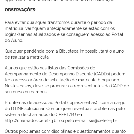
OBSERVAÇÕES:
Para evitar quaisquer transtornos durante o período da
matrícula, verifiquem antecipadamente se estão com os
logins/senhas atualizados e se conseguem acesso ao Portal
do Aluno.
Qualquer pendência com a Biblioteca impossibilitará o aluno
de realizar a matrícula.
Alunos que estão nas listas das Comissões de
Acompanhamento de Desempenho Discente (CADDs) podem
ter o acesso à área de solicitação de matrícula bloqueado.
Nestes casos, deve-se procurar os representantes da CADD de
seu curso ou campus.
Problemas de acesso ao Portal (logins/senhas) ficam a cargo
do DTINF solucionar. Comuniquem eventuais problemas pelo
sistema de chamados do CEFET/RJ em
http://chamados.cefet-rj.br ou pelo e-mail sie@cefet-rj.br.
Outros problemas com disciplinas e questionamentos quanto