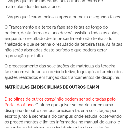
- Vagas que foram liberadas pelos trancamentos de
matrículas dos demais alunos;
- Vagas que ficaram ociosas após a primeira e segunda fases.
O Trancamento e a terceira fase são feitas ao longo do
período, desta forma o aluno deverá assistir a todas as aulas,
enquanto o resultado deste procedimento não tenha sido
finalizado e que se tenha o resultado da terceira fase. As faltas
não serão abonadas deste período o que poderá gerar
reprovação por falta.
O processamento das solicitações de matrícula da terceira
fase ocorrerá durante o período letivo, logo após o término dos
ajustes realizados em função dos trancamentos de disciplina.
MATRÍCULAS EM DISCIPLINAS DE OUTROS CAMPI
Disciplinas de outros
campi
não podem ser solicitadas pelo
Portal do Aluno.
O aluno que quiser se matricular em uma
disciplina de outro campus precisará fazer a solicitação por
escrito junto à secretaria do campus onde estuda, observando
os procedimentos e limites informados no manual do aluno, e
aguardar o deferimento ou indeferimento da solicitação.