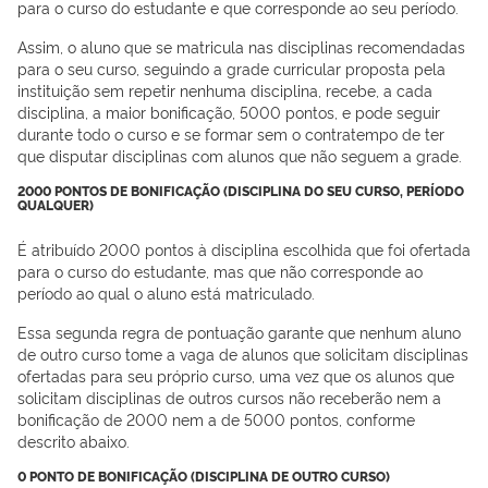
para o curso do estudante e que corresponde ao seu período.
Assim, o aluno que se matricula nas disciplinas recomendadas
para o seu curso, seguindo a grade curricular proposta pela
instituição sem repetir nenhuma disciplina, recebe, a cada
disciplina, a maior bonificação, 5000 pontos, e pode seguir
durante todo o curso e se formar sem o contratempo de ter
que disputar disciplinas com alunos que não seguem a grade.
2000 PONTOS DE BONIFICAÇÃO (DISCIPLINA DO SEU CURSO, PERÍODO
QUALQUER)
É atribuído 2000 pontos à disciplina escolhida que foi ofertada
para o curso do estudante, mas que não corresponde ao
período ao qual o aluno está matriculado.
Essa segunda regra de pontuação garante que nenhum aluno
de outro curso tome a vaga de alunos que solicitam disciplinas
ofertadas para seu próprio curso, uma vez que os alunos que
solicitam disciplinas de outros cursos não receberão nem a
bonificação de 2000 nem a de 5000 pontos, conforme
descrito abaixo.
0 PONTO DE BONIFICAÇÃO (DISCIPLINA DE OUTRO CURSO)