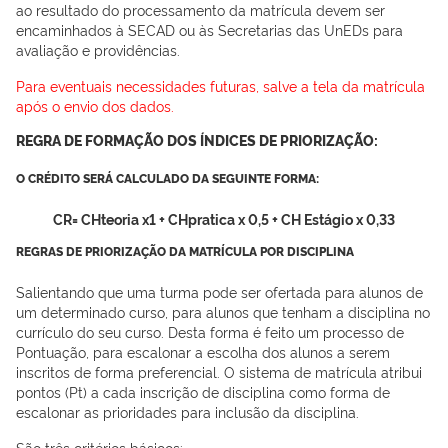
ao resultado do processamento da matrícula devem ser
encaminhados à SECAD ou às Secretarias das UnEDs para
avaliação e providências.
Para eventuais necessidades futuras, salve a tela da matrícula
após o envio dos dados.
REGRA DE FORMAÇÃO DOS ÍNDICES DE PRIORIZAÇÃO:
O CRÉDITO SERÁ CALCULADO DA SEGUINTE FORMA:
CR= CHteoria x1 + CHpratica x 0,5 + CH Estágio x 0,33
REGRAS DE PRIORIZAÇÃO DA MATRÍCULA POR DISCIPLINA
Salientando que uma turma pode ser ofertada para alunos de
um determinado curso, para alunos que tenham a disciplina no
currículo do seu curso. Desta forma é feito um processo de
Pontuação, para escalonar a escolha dos alunos a serem
inscritos de forma preferencial. O sistema de matrícula atribui
pontos (Pt) a cada inscrição de disciplina como forma de
escalonar as prioridades para inclusão da disciplina.
São três critérios básicos: