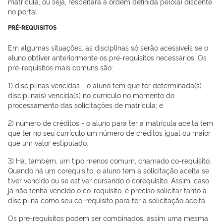
matrícula, ou seja, respeitará a ordem definida pelo(a) discente
no portal.
PRÉ-REQUISITOS
Em algumas situações, as disciplinas só serão acessíveis se o
aluno obtiver anteriormente os pré-requisitos necessários. Os
pré-requisitos mais comuns são:
1) disciplinas vencidas - o aluno tem que ter determinada(s)
disciplina(s) vencida(s) no currículo no momento do
processamento das solicitações de matrícula; e
2) número de créditos - o aluno para ter a matrícula aceita tem
que ter no seu currículo um número de créditos igual ou maior
que um valor estipulado.
3) Há, também, um tipo menos comum, chamado co-requisito.
Quando há um corequisito, o aluno tem a solicitação aceita se
tiver vencido ou se estiver cursando o corequisito. Assim, caso
já não tenha vencido o co-requisito, é preciso solicitar tanto a
disciplina como seu co-requisito para ter a solicitação aceita.
Os pré-requisitos podem ser combinados, assim uma mesma