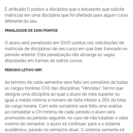
É atribuído 0 pontos à disciplina que o estudante que solicita
matrícula em uma disciplina que foi ofertada para algum curso
diferente do seu.
PENALIDADE DE 1000 PONTOS
O aluno será penalizado em 1000 pontos nas solicitações de
matrícula de disciplinas de seu curso em que tiver trancado no
período anterior. Esta penalização não abrange as vagas
disputadas em turmas de outros cursos.
PERÍODO LETIVO (NP)
Ao término de cada semestre será feito um somatório de todas
as cargas horárias (CH) das disciplinas “Vencidas”, termo que
designa uma disciplina ao qual o aluno de nota superior ou
igual à média mínima e número de falta inferior a 25% do total
da carga horária. Com este somatório será feito uma análise,
ao completar a CH mínima de cada período o aluno será
promovido ao período seguinte, no caso de não totalizar o valor
mínimo do semestre, o aluno irá continuar, para a o sistema
acadêmico, parado no semestre atual. O sistema somente irá