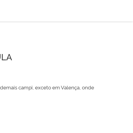
ULA
s demais campi, exceto em Valença, onde