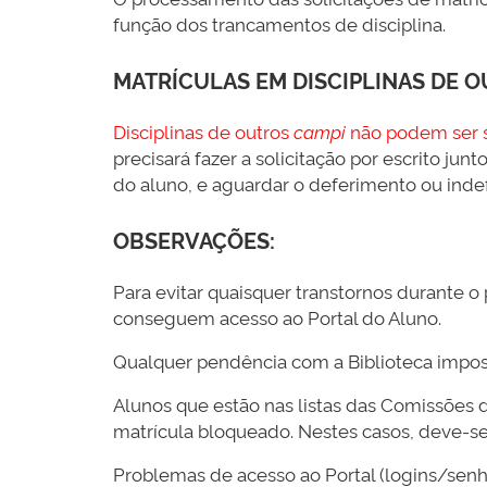
função dos trancamentos de disciplina.
MATRÍCULAS EM DISCIPLINAS DE 
Disciplinas de outros
campi
não podem ser so
precisará fazer a solicitação por escrito j
do aluno, e aguardar o deferimento ou indef
OBSERVAÇÕES:
Para evitar quaisquer transtornos durante 
conseguem acesso ao Portal do Aluno.
Qualquer pendência com a Biblioteca impossib
Alunos que estão nas listas das Comissõe
matrícula bloqueado. Nestes casos, deve-s
Problemas de acesso ao Portal (logins/sen