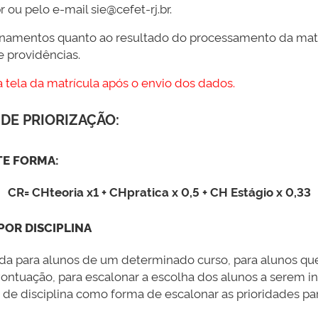
ou pelo e-mail sie@cefet-rj.br.
ionamentos quanto ao resultado do processamento da ma
e providências.
a tela da matrícula após o envio dos dados.
DE PRIORIZAÇÃO:
TE FORMA:
CR= CHteoria x1 + CHpratica x 0,5 + CH Estágio x 0,33
POR DISCIPLINA
a para alunos de um determinado curso, para alunos que 
ontuação, para escalonar a escolha dos alunos a serem in
o de disciplina como forma de escalonar as prioridades par