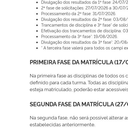
Divulgação dos resultados da 1ª fase: 24/07/
2ª fase de solicitações: 27/07/2026 a 30/07
Processamento da 2ª fase: 31/07/2026.
Divulgação dos resultados da 2ª fase: 03/08
Trancamentos de disciplina e 3ª fase* de sol
Efetivação dos trancamentos de disciplina: 
Processamento da 3ª fase*: 19/08/2026.
Divulgação dos resultados da 3ª fase*: 20/08
* A terceira fase valerá para todos os campi 
PRIMEIRA FASE DA MATRÍCULA (17/
Na primeira fase as disciplinas de todos o
definido para cada turma. Todas as disciplin
esteja matriculado, poderão estar acessívei
SEGUNDA FASE DA MATRÍCULA (27/
Na segunda fase, não será possível alterar a
estabelecidas anteriormente.