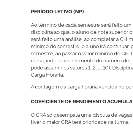
PERÍODO LETIVO (NP)
Ao término de cada semestre será feito um 
disciplina ao qual o aluno de nota superior 
será feito uma análise, ao completar a CH m
mínimo do semestre, o aluno irá continuar,
semestre, ao passar o valor mínimo de CH. 
curso, independentemente do número de per
pode assumir os valores 1, 2, ..., 10). Disc
Carga Horaria.
A contagem da carga horária vencida no perío
COEFICIENTE DE RENDIMENTO ACUMULAD
O CRA só desempata uma disputa de vagas 
tiver o maior CRA terá prioridade na turma.