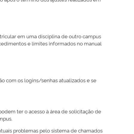
tricular em uma disciplina de outro campus
rocedimentos e limites informados no manual
tão com os logins/senhas atualizados e se
dem ter o acesso à área de solicitação de
mpus.
entuais problemas pelo sistema de chamados