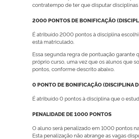
contratempo de ter que disputar disciplin
2000 PONTOS DE BONIFICAÇÃO (DISCIPL
É atribuído 2000 pontos à disciplina escolh
está matriculado.
Essa segunda regra de pontuação garante qu
próprio curso, uma vez que os alunos que s
pontos, conforme descrito abaixo.
0 PONTO DE BONIFICAÇÃO (DISCIPLINA 
É atribuído 0 pontos à disciplina que o estu
PENALIDADE DE 1000 PONTOS
O aluno será penalizado em 1000 pontos nas 
Esta penalização não abrange as vagas disp