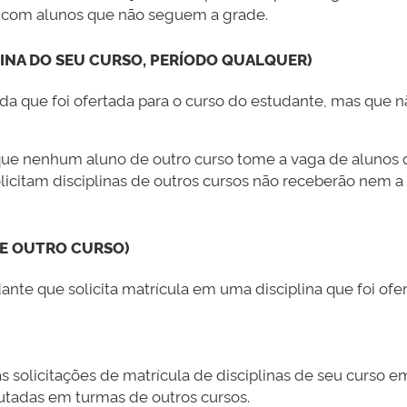
as com alunos que não seguem a grade.
INA DO SEU CURSO, PERÍODO QUALQUER)
ida que foi ofertada para o curso do estudante, mas que 
e nenhum aluno de outro curso tome a vaga de alunos qu
olicitam disciplinas de outros cursos não receberão nem
DE OUTRO CURSO)
dante que solicita matrícula em uma disciplina que foi of
solicitações de matrícula de disciplinas de seu curso em 
utadas em turmas de outros cursos.