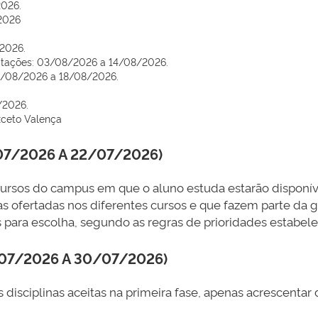
2026.
/2026
/2026.
icitações: 03/08/2026 a 14/08/2026.
03/08/2026 a 18/08/2026.
/2026.
exceto Valença
07/2026 A 22/07/2026)
s cursos do campus em que o aluno estuda estarão disponí
as ofertadas nos diferentes cursos e que fazem parte da g
s para escolha, segundo as regras de prioridades estabele
07/2026 A 30/07/2026)
s disciplinas aceitas na primeira fase, apenas acrescentar 