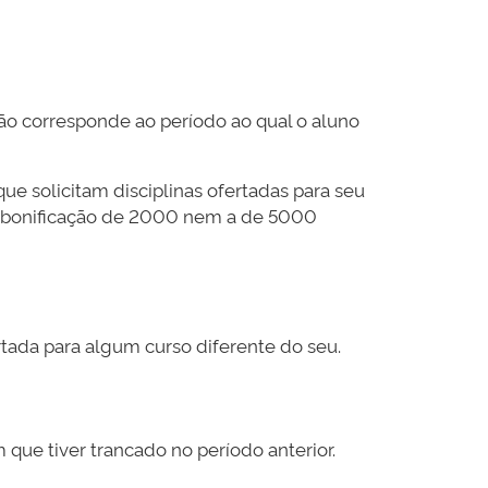
não corresponde ao período ao qual o aluno
e solicitam disciplinas ofertadas para seu
 a bonificação de 2000 nem a de 5000
ertada para algum curso diferente do seu.
que tiver trancado no período anterior.