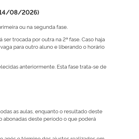
14/08/2026)
rimeira ou na segunda fase.
 ser trocada por outra na 2ª fase. Caso haja
 vaga para outro aluno e liberando o horário
elecidas anteriormente. Esta fase trata-se de
 todas as aulas, enquanto o resultado deste
erão abonadas deste período o que poderá
go após o término dos ajustes realizados em