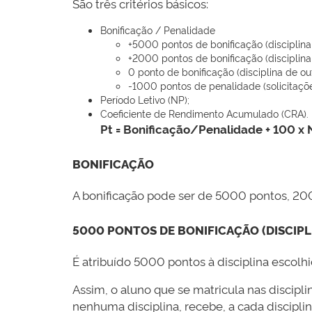
São três critérios básicos:
Bonificação / Penalidade
+5000 pontos de bonificação (disciplina 
+2000 pontos de bonificação (disciplina
0 ponto de bonificação (disciplina de out
-1000 pontos de penalidade (solicitaçõe
Período Letivo (NP);
Coeficiente de Rendimento Acumulado (CRA).
Pt = Bonificação/Penalidade + 100 x 
BONIFICAÇÃO
A bonificação pode ser de 5000 pontos, 20
5000 PONTOS DE BONIFICAÇÃO (DISCIPL
É atribuído 5000 pontos à disciplina escolh
Assim, o aluno que se matricula nas discipl
nenhuma disciplina, recebe, a cada discipli