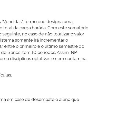
as “Vencidas”, termo que designa uma
do total da carga horária. Com este somatório
seguinte, no caso de não totalizar o valor
 sistema somente irá incrementar o
r entre o primeiro e o último semestre do
de 5 anos, tem 10 períodos. Assim, NP
m como disciplinas optativas e nem contam na
culas.
orma em caso de desempate o aluno que