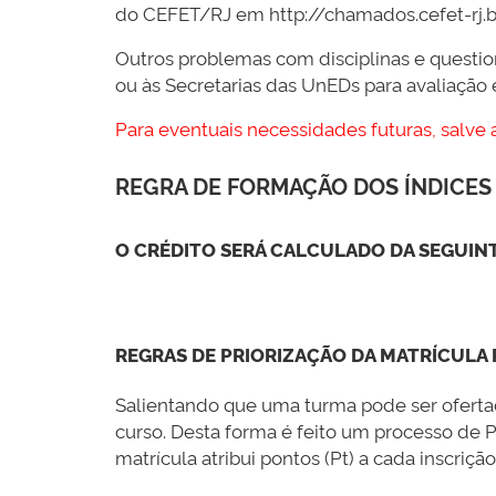
do CEFET/RJ em http://chamados.cefet-rj.br 
Outros problemas com disciplinas e quest
ou às Secretarias das UnEDs para avaliação 
Para eventuais necessidades futuras, salve 
REGRA DE FORMAÇÃO DOS ÍNDICES 
O CRÉDITO SERÁ CALCULADO DA SEGUIN
REGRAS DE PRIORIZAÇÃO DA MATRÍCULA 
Salientando que uma turma pode ser ofertad
curso. Desta forma é feito um processo de P
matrícula atribui pontos (Pt) a cada inscriçã