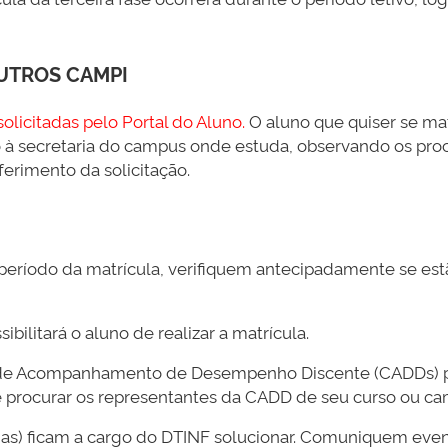
OUTROS CAMPI
licitadas pelo Portal do Aluno.
O aluno que quiser se ma
unto à secretaria do campus onde estuda, observando os p
erimento da solicitação.
o período da matrícula, verifiquem antecipadamente se es
ilitará o aluno de realizar a matrícula.
s de Acompanhamento de Desempenho Discente (CADDs) po
e procurar os representantes da CADD de seu curso ou ca
has) ficam a cargo do DTINF solucionar. Comuniquem ev