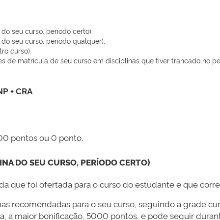
do seu curso, período certo);
 do seu curso, período qualquer);
ro curso).
s de matrícula de seu curso em disciplinas que tiver trancado no per
NP + CRA
00 pontos ou 0 ponto.
INA DO SEU CURSO, PERÍODO CERTO)
ida que foi ofertada para o curso do estudante e que corr
inas recomendadas para o seu curso, seguindo a grade curr
na, a maior bonificação, 5000 pontos, e pode seguir duran