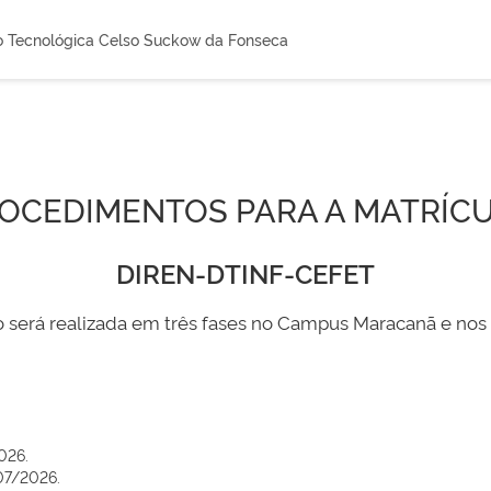
o Tecnológica Celso Suckow da Fonseca
OCEDIMENTOS PARA A MATRÍC
DIREN-DTINF-CEFET
o será realizada em três fases no Campus Maracanã e no
026.
07/2026.