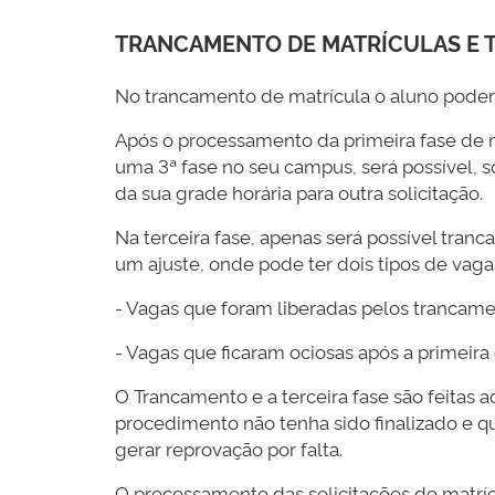
TRANCAMENTO DE MATRÍCULAS E T
No trancamento de matrícula o aluno poderá
Após o processamento da primeira fase de mat
uma 3ª fase no seu campus, será possível, so
da sua grade horária para outra solicitação.
Na terceira fase, apenas será possível tranc
um ajuste, onde pode ter dois tipos de vaga
- Vagas que foram liberadas pelos trancame
- Vagas que ficaram ociosas após a primeira
O Trancamento e a terceira fase são feitas a
procedimento não tenha sido finalizado e qu
gerar reprovação por falta.
O processamento das solicitações de matrícu