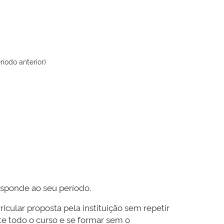
íodo anterior)
esponde ao seu período.
icular proposta pela instituição sem repetir
te todo o curso e se formar sem o