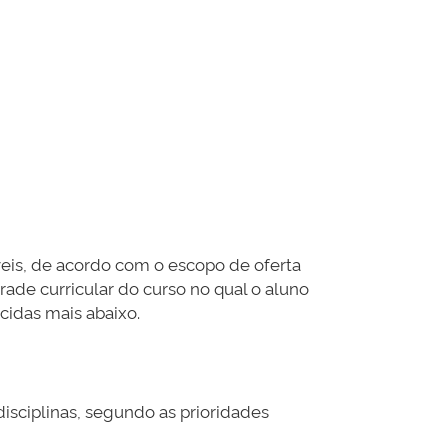
veis, de acordo com o escopo de oferta
rade curricular do curso no qual o aluno
cidas mais abaixo.
disciplinas, segundo as prioridades